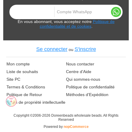
En vous abonnant, vous acceptez notre
Politique de
confidentialité et de cookies
.
Se connecter
S'inscrire
ou
Mon compte
Nous contacter
Liste de souhaits
Centre d'Aide
Site PC
Qui sommes-nous
Termes & Conditions
Politique de confidentialité
Politique de Retour
Méthodes d'Expédition
Droits de propriété intellectuelle
Copyright ©2006-2026 Doreenbeads wholesale beads. All Rights
Reserved
Powered by
nopCommerce