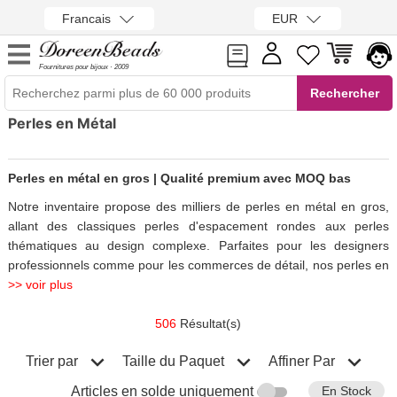
Francais
EUR
Fournitures pour bijoux · 2009
Perles en Métal
Perles en métal en gros | Qualité premium avec MOQ bas
Notre inventaire propose des milliers de perles en métal en gros,
allant des classiques perles d'espacement rondes aux perles
thématiques au design complexe. Parfaites pour les designers
professionnels comme pour les commerces de détail, nos perles en
>> voir plus
506
Résultat(s)
Trier par
Affiner Par
Taille du Paquet
En Stock
Articles en solde uniquement