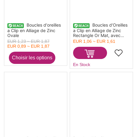
Boucles d'oreilles
Boucles d'Oreilles
a Clip en Alliage de Zinc
a Clip en Alliage de Zinc
Ovale
Rectangle Or Mat, avec
Boucle 21mm x 12mm, 1
EUR 1,06 ~ EUR 1,61
EUR 1,23 ~ EUR 1,87
Paire
EUR 0,89 ~ EUR 1,87
En Stock