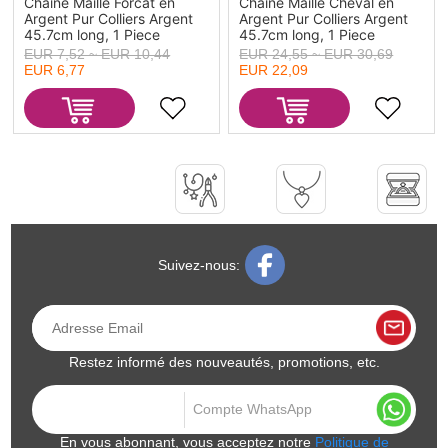
Chaine Maille Forcat en
Chaine Maille Cheval en
Argent Pur Colliers Argent
Argent Pur Colliers Argent
45.7cm long, 1 Piece
45.7cm long, 1 Piece
EUR 7,52 ~ EUR 10,44
EUR 24,55 ~ EUR 30,69
EUR 6,77
EUR 22,09
Suivez-nous:
Restez informé des nouveautés, promotions, etc.
En vous abonnant, vous acceptez notre
Politique de