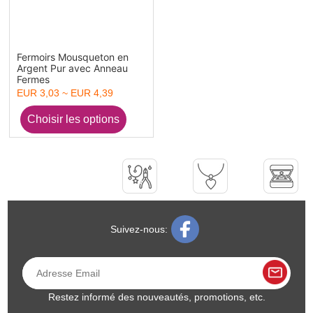
Fermoirs Mousqueton en
Argent Pur avec Anneau
Fermes
EUR 3,03 ~ EUR 4,39
Suivez-nous:
Restez informé des nouveautés, promotions, etc.