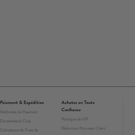
Paiement & Expédition
Achetez en Toute
Confiance
Méthodes de Paiement
Politique de VIP
Doreenbeads Club
Réduction Nouveau Client
Calculation du Frais de