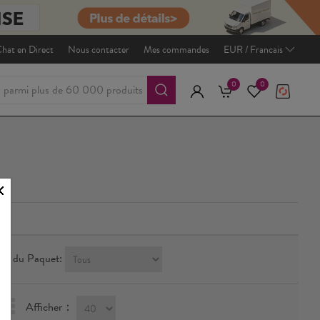
hat en Direct
Nous contacter
Mes commandes
EUR / Francais
0
0
ille du Paquet:
Afficher：